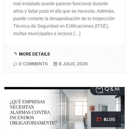
mal instalado puede parecer funcional durante
años y fallar justo el día que se necesita. Además,
puede costarte la desaprobación de tu Inspección
Técnica de Seguridad en Edificaciones (ITSE),
multas municipales e incluso […]
MORE DETAILS
0 COMMENTS
8 JULIO, 2026
BLOG