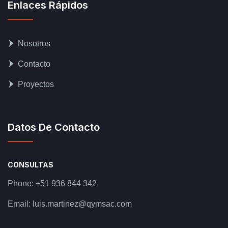
Enlaces Rápidos
Nosotros
Contacto
Proyectos
Datos De Contacto
CONSULTAS
Phone:
+51 936 844 342
Email:
luis.martinez@qymsac.com