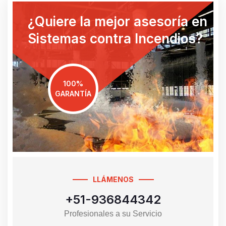
¿Quiere la mejor asesoría en
Sistemas contra Incendios?
100%
GARANTÍA
LLÁMENOS
+51-936844342
Profesionales a su Servicio