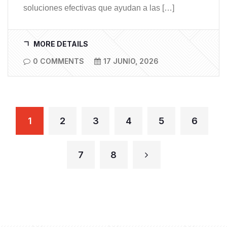
soluciones efectivas que ayudan a las […]
MORE DETAILS
0 COMMENTS
17 JUNIO, 2026
1
2
3
4
5
6
7
8