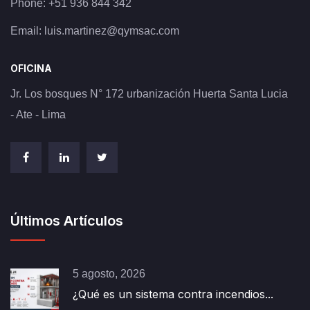
Phone:
+51 936 844 342
Email:
luis.martinez@qymsac.com
OFICINA
Jr. Los bosques N° 172 urbanización Huerta Santa Lucia
- Ate - Lima
Últimos Artículos
5 agosto, 2026
¿Qué es un sistema contra incendios...