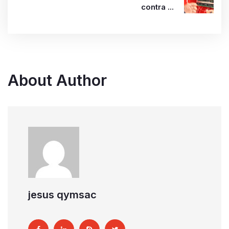
contra ...
About Author
jesus qymsac