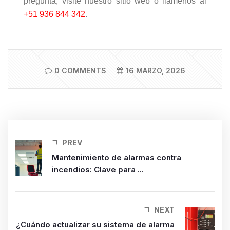
pregunta, visite nuestro sitio web o llámenos al
+51 936 844 342
.
0 COMMENTS
16 MARZO, 2026
PREV
Mantenimiento de alarmas contra
incendios: Clave para ...
NEXT
¿Cuándo actualizar su sistema de alarma