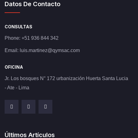
Datos De Contacto
CONSULTAS
Phone:
+51 936 844 342
Email:
luis.martinez@qymsac.com
OFICINA
Jr. Los bosques N° 172 urbanización Huerta Santa Lucia
- Ate - Lima
Últimos Artículos