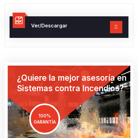
Ver/Descargar
¿Quiere la mejor asesoría en
Sistemas contra Incendios?
100%
GARANTÍA