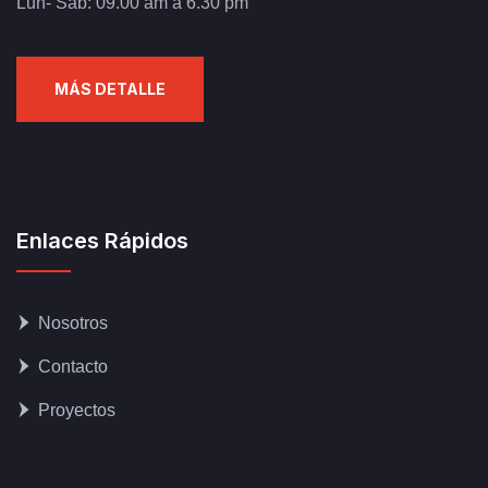
Lun- Sab: 09.00 am a 6.30 pm
MÁS DETALLE
Enlaces Rápidos
Nosotros
Contacto
Proyectos