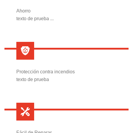
Ahorro
texto de prueba ...
Protección contra incendios
texto de prueba
Fácil de Reparar