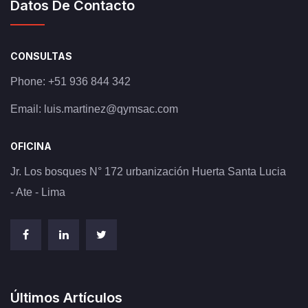
Datos De Contacto
CONSULTAS
Phone:
+51 936 844 342
Email:
luis.martinez@qymsac.com
OFICINA
Jr. Los bosques N° 172 urbanización Huerta Santa Lucia
- Ate - Lima
Últimos Artículos