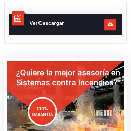
Ver/Descargar
¿Quiere la mejor asesoría en
Sistemas contra Incendios?
100%
GARANTÍA