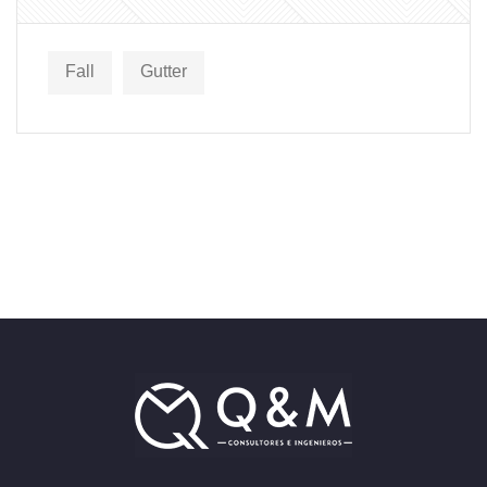
Fall
Gutter