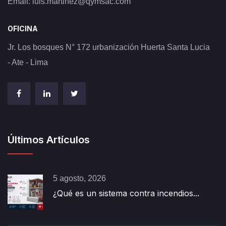
Email:
luis.martinez@qymsac.com
OFICINA
Jr. Los bosques N° 172 urbanización Huerta Santa Lucia
- Ate - Lima
Últimos Artículos
5 agosto, 2026
¿Qué es un sistema contra incendios...