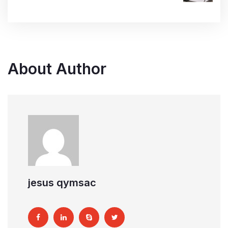
About Author
jesus qymsac