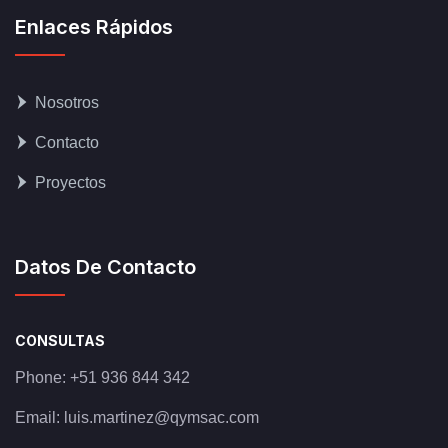
Enlaces Rápidos
Nosotros
Contacto
Proyectos
Datos De Contacto
CONSULTAS
Phone:
+51 936 844 342
Email:
luis.martinez@qymsac.com