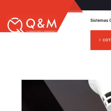
Sistemas 
COT