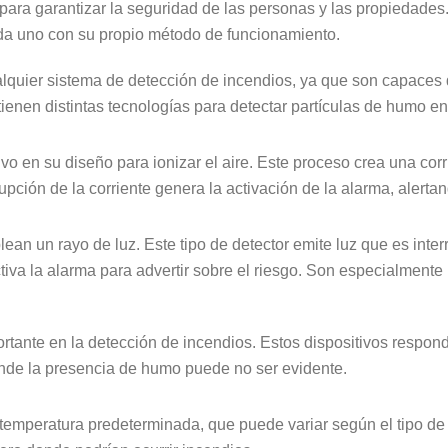
para garantizar la seguridad de las personas y las propiedades. 
ada uno con su propio método de funcionamiento.
quier sistema de detección de incendios, ya que son capaces d
ienen distintas tecnologías para detectar partículas de humo en 
tivo en su diseño para ionizar el aire. Este proceso crea una cor
upción de la corriente genera la activación de la alarma, alert
plean un rayo de luz. Este tipo de detector emite luz que es int
activa la alarma para advertir sobre el riesgo. Son especialmen
ortante en la detección de incendios. Estos dispositivos respon
onde la presencia de humo puede no ser evidente.
a temperatura predeterminada, que puede variar según el tipo de