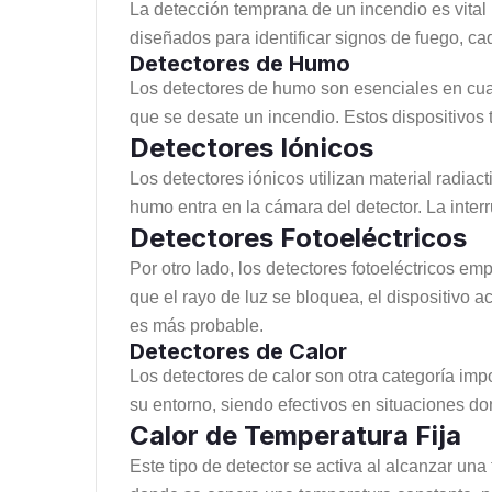
La detección temprana de un incendio es vital 
diseñados para identificar signos de fuego, c
Detectores de Humo
Los detectores de humo son esenciales en cual
que se desate un incendio. Estos dispositivos t
Detectores Iónicos
Los detectores iónicos utilizan material radiac
humo entra en la cámara del detector. La interr
Detectores Fotoeléctricos
Por otro lado, los detectores fotoeléctricos em
que el rayo de luz se bloquea, el dispositivo 
es más probable.
Detectores de Calor
Los detectores de calor son otra categoría imp
su entorno, siendo efectivos en situaciones d
Calor de Temperatura Fija
Este tipo de detector se activa al alcanzar un