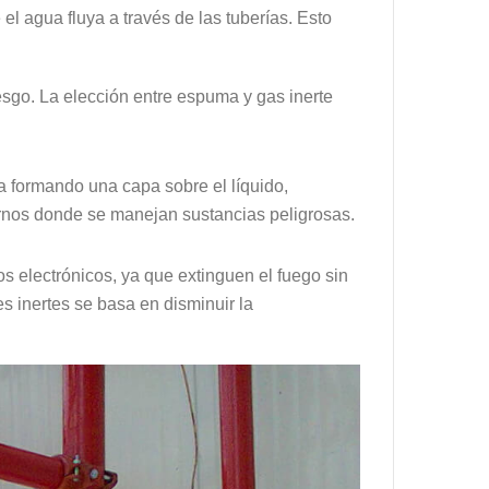
el agua fluya a través de las tuberías. Esto
esgo. La elección entre espuma y gas inerte
 formando una capa sobre el líquido,
tornos donde se manejan sustancias peligrosas.
s electrónicos, ya que extinguen el fuego sin
s inertes se basa en disminuir la