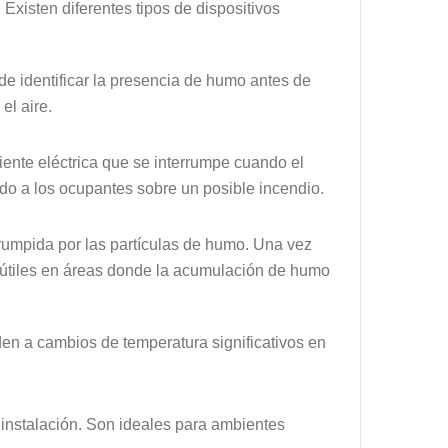
Existen diferentes tipos de dispositivos
e identificar la presencia de humo antes de
el aire.
riente eléctrica que se interrumpe cuando el
ando a los ocupantes sobre un posible incendio.
errumpida por las partículas de humo. Una vez
te útiles en áreas donde la acumulación de humo
den a cambios de temperatura significativos en
 instalación. Son ideales para ambientes