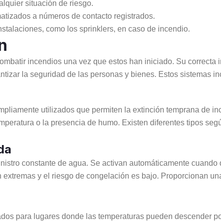
lquier situación de riesgo.
tizados a números de contacto registrados.
nstalaciones, como los sprinklers, en caso de incendio.
n
ombatir incendios una vez que estos han iniciado. Su correcta 
ntizar la seguridad de las personas y bienes. Estos sistemas i
pliamente utilizados que permiten la extinción temprana de ince
mperatura o la presencia de humo. Existen diferentes tipos se
da
ministro constante de agua. Se activan automáticamente cuando
extremas y el riesgo de congelación es bajo. Proporcionan una
dos para lugares donde las temperaturas pueden descender por