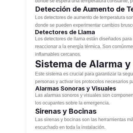
donde se espera una temperatura constante, pe
Detección de Aumento de T
Los detectores de aumento de temperatura son 
donde se pueden experimentar cambios brusco
Detectores de Llama
Los detectores de llama están diseñados para id
reaccionar a la energía térmica. Son comúnmen
inflamables cercanos.
Sistema de Alarma y 
Este sistema es crucial para garantizar la seg
personas y activar los protocolos necesarios 
Alarmas Sonoras y Visuales
Las alarmas sonoros y visuales son componentes
los ocupantes sobre la emergencia.
Sirenas y Bocinas
Las sirenas y bocinas son las herramientas má
escuchado en toda la instalación.