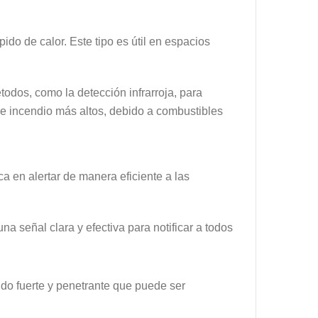
do de calor. Este tipo es útil en espacios
étodos, como la detección infrarroja, para
de incendio más altos, debido a combustibles
a en alertar de manera eficiente a las
 señal clara y efectiva para notificar a todos
do fuerte y penetrante que puede ser