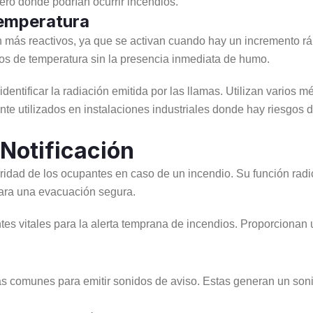
ro donde podrían ocurrir incendios.
emperatura
más reactivos, ya que se activan cuando hay un incremento rápi
s de temperatura sin la presencia inmediata de humo.
entificar la radiación emitida por las llamas. Utilizan varios m
te utilizados en instalaciones industriales donde hay riesgos 
Notificación
uridad de los ocupantes en caso de un incendio. Su función radic
para una evacuación segura.
 vitales para la alerta temprana de incendios. Proporcionan una
s comunes para emitir sonidos de aviso. Estas generan un soni