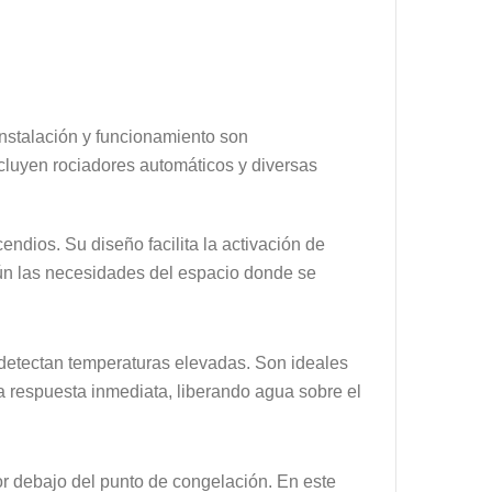
instalación y funcionamiento son
ncluyen rociadores automáticos y diversas
ndios. Su diseño facilita la activación de
gún las necesidades del espacio donde se
 detectan temperaturas elevadas. Son ideales
 respuesta inmediata, liberando agua sobre el
 debajo del punto de congelación. En este