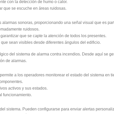
nte con la detección de humo o calor.
ar que se escuche en áreas ruidosas.
 alarmas sonoras, proporcionando una señal visual que es part
remadamente ruidosos.
arantizar que se capte la atención de todos los presentes.
 que sean visibles desde diferentes ángulos del edificio.
lgico del sistema de alarma contra incendios. Desde aquí se ge
ión de alarmas.
permite a los operadores monitorear el estado del sistema en ti
 componentes.
ivos activos y sus estados.
mal funcionamiento.
 del sistema. Pueden configurarse para enviar alertas personali