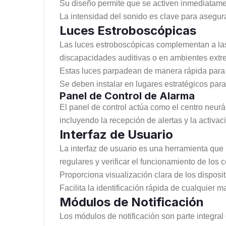
Su diseño permite que se activen inmediatame
La intensidad del sonido es clave para asegur
Luces Estroboscópicas
Las luces estroboscópicas complementan a las
discapacidades auditivas o en ambientes ext
Estas luces parpadean de manera rápida para g
Se deben instalar en lugares estratégicos para
Panel de Control de Alarma
El panel de control actúa como el centro neurá
incluyendo la recepción de alertas y la activac
Interfaz de Usuario
La interfaz de usuario es una herramienta que 
regulares y verificar el funcionamiento de los
Proporciona visualización clara de los disposit
Facilita la identificación rápida de cualquier 
Módulos de Notificación
Los módulos de notificación son parte integral