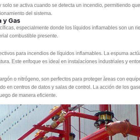
y solo se activa cuando se detecta un incendio, permitiendo que 
cionamiento del sistema.
a y Gas
cíficas, especialmente donde los líquidos inflamables son un ri
rial combustible presente.
ctivos para incendios de líquidos inflamables. La espuma actúa
tura. Este enfoque es ideal en instalaciones industriales y en
argón o nitrógeno, son perfectos para proteger áreas con equipo
do en centros de datos y salas de control. La acción de los gase
fuego de manera eficiente.