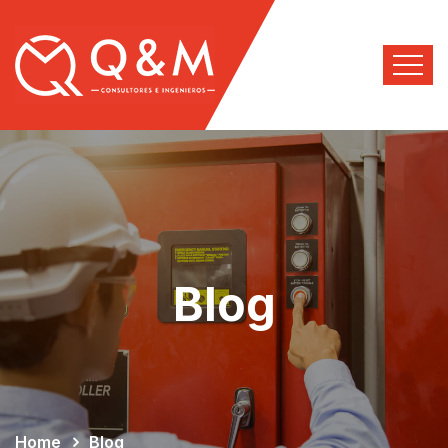
Blog
Home
Blog