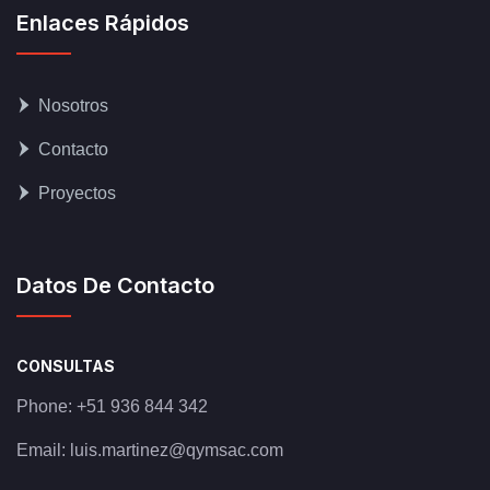
Enlaces Rápidos
Nosotros
Contacto
Proyectos
Datos De Contacto
CONSULTAS
Phone:
+51 936 844 342
Email:
luis.martinez@qymsac.com