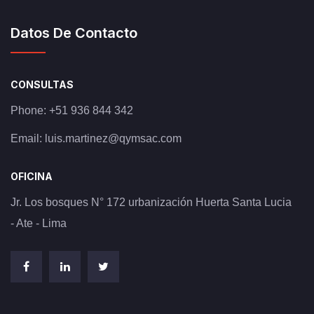
Datos De Contacto
CONSULTAS
Phone:
+51 936 844 342
Email:
luis.martinez@qymsac.com
OFICINA
Jr. Los bosques N° 172 urbanización Huerta Santa Lucia
- Ate - Lima