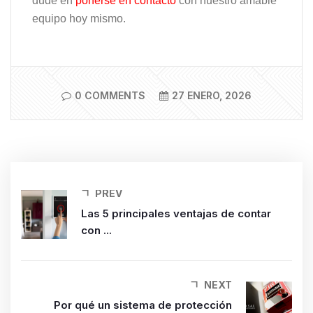
dude en
ponerse en contacto
con nuestro amable
equipo hoy mismo.
0 COMMENTS
27 ENERO, 2026
PREV
Las 5 principales ventajas de contar
con ...
NEXT
Por qué un sistema de protección