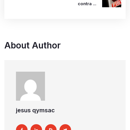
contra ...
About Author
jesus qymsac