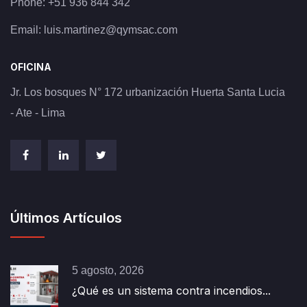
Phone:
+51 936 844 342
Email:
luis.martinez@qymsac.com
OFICINA
Jr. Los bosques N° 172 urbanización Huerta Santa Lucia
- Ate - Lima
Últimos Artículos
5 agosto, 2026
¿Qué es un sistema contra incendios...