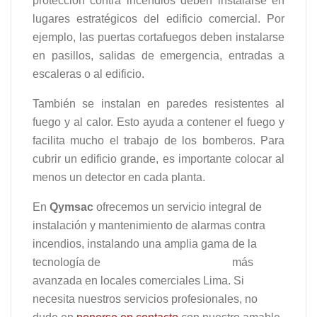
protección contra incendios deben instalarse en
lugares estratégicos del edificio comercial. Por
ejemplo, las puertas cortafuegos deben instalarse
en pasillos, salidas de emergencia, entradas a
escaleras o al edificio.
También se instalan en paredes resistentes al
fuego y al calor. Esto ayuda a contener el fuego y
facilita mucho el trabajo de los bomberos. Para
cubrir un edificio grande, es importante colocar al
menos un detector en cada planta.
En
Qymsac
ofrecemos un servicio integral de
instalación y mantenimiento de alarmas contra
incendios, instalando una amplia gama de la
tecnología de
alarmas contra incendios
más
avanzada en locales comerciales Lima. Si
necesita nuestros servicios profesionales, no