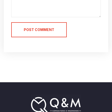
POST COMMENT