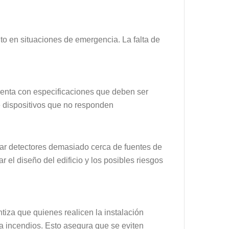
to en situaciones de emergencia. La falta de
uenta con especificaciones que deben ser
de dispositivos que no responden
car detectores demasiado cerca de fuentes de
 el diseño del edificio y los posibles riesgos
iza que quienes realicen la instalación
ra incendios. Esto asegura que se eviten