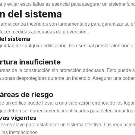
r y evitar estos fallos es esencial para asegurar un sistema fun
ón del sistema
alarma contra incendios son fundamentales para garantizar su ef
tablecer medidas adecuadas de prevención.
del sistema
uridad de cualquier edificación. Es esencial prestar atención 
tura insuficiente
áreas de la construcción sin protección adecuada. Esto puede su
 en zonas desprotegidas durante un incendio. Asegurar una cober
 áreas de riesgo
 de un edifico puede llevar a una valoración errónea de los lug
ue deben ser correctamente identificados para seleccionar los
ivas vigentes
les es clave para establecer un sistema efectivo. Las regulacio
 las instalaciones.