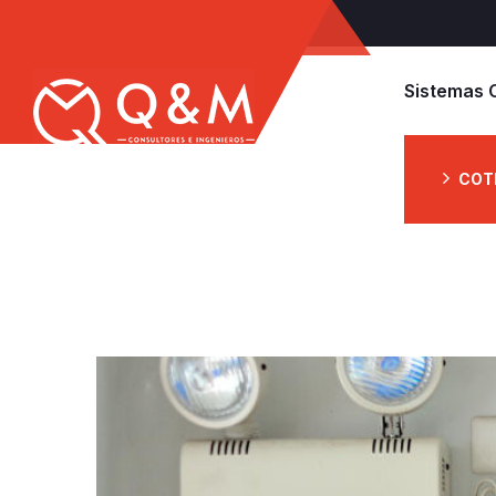
Sistemas 
COT