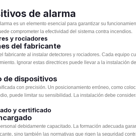
itivos de alarma
 alarma es un elemento esencial para garantizar su funcionamien
uede comprometer la efectividad del sistema contra incendios.
res y rociadores
es del fabricante
 fabricante al instalar detectores y rociadores. Cada equipo c
iento. Ignorar estas directrices puede llevar a la instalación 
 de dispositivos
nificada con precisión. Un posicionamiento erróneo, como colo
o, puede limitar su sensibilidad. La instalación debe considerar
ado y certificado
encargado
 personal debidamente capacitado. La formación adecuada garant
cante, sino también las normativas que rigen la seguridad cont