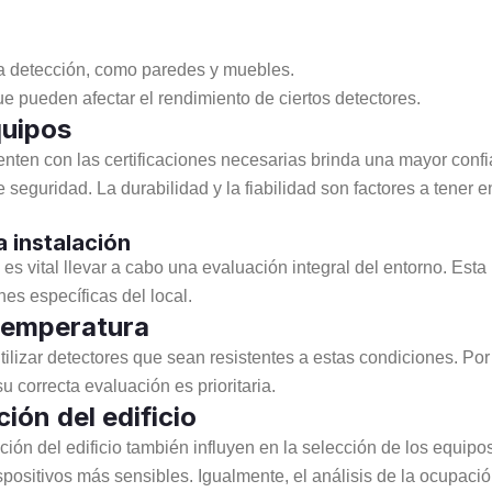
a detección, como paredes y muebles.
e pueden afectar el rendimiento de ciertos detectores.
quipos
uenten con las certificaciones necesarias brinda una mayor con
guridad. La durabilidad y la fiabilidad son factores a tener en 
a instalación
 es vital llevar a cabo una evaluación integral del entorno. Esta
es específicas del local.
temperatura
ilizar detectores que sean resistentes a estas condiciones. Po
su correcta evaluación es prioritaria.
ión del edificio
ción del edificio también influyen en la selección de los equipo
positivos más sensibles. Igualmente, el análisis de la ocupac