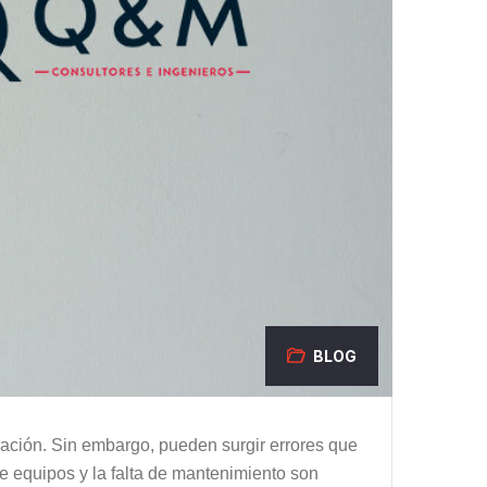
BLOG
cación. Sin embargo, pueden surgir errores que
de equipos y la falta de mantenimiento son