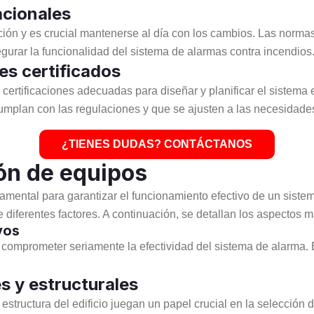
acionales
ión y es crucial mantenerse al día con los cambios. Las norma
urar la funcionalidad del sistema de alarmas contra incendios
es certificados
certificaciones adecuadas para diseñar y planificar el sistema e
mplan con las regulaciones y que se ajusten a las necesidades
¿TIENES DUDAS? CONTÁCTANOS
ón de equipos
mental para garantizar el funcionamiento efectivo de un sistem
iferentes factores. A continuación, se detallan los aspectos má
vos
comprometer seriamente la efectividad del sistema de alarma. 
s y estructurales
a estructura del edificio juegan un papel crucial en la selección