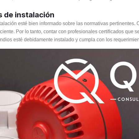
 de instalación
talación esté bien informado sobre las normativas pertinentes.
iciente. Por lo tanto, contar con profesionales certificados que
endios esté debidamente instalado y cumpla con los requerimien