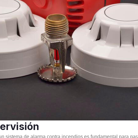
ervisión
 sistema de alarma contra incendios es fundamental para garan