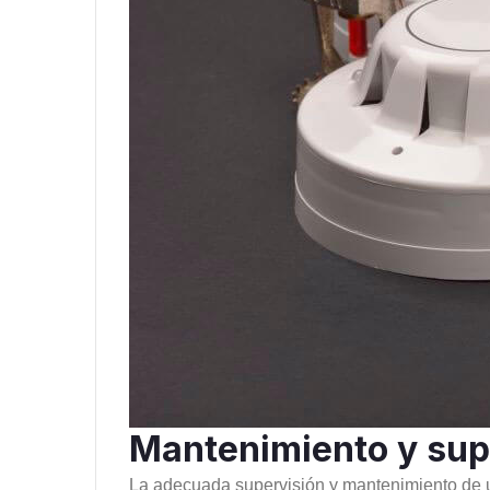
Mantenimiento y sup
La adecuada supervisión y mantenimiento de un