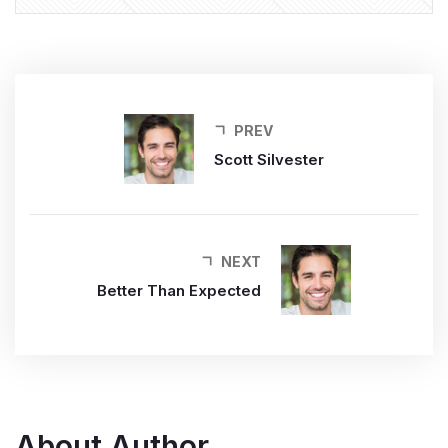
PREV
Scott Silvester
NEXT
Better Than Expected
About Author