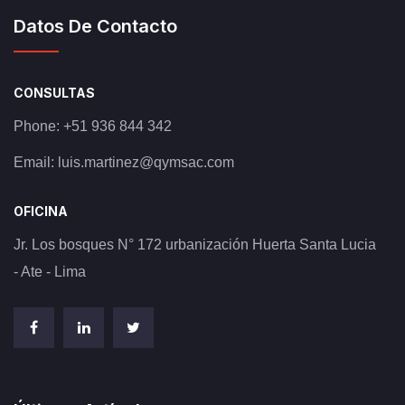
Datos De Contacto
CONSULTAS
Phone:
+51 936 844 342
Email:
luis.martinez@qymsac.com
OFICINA
Jr. Los bosques N° 172 urbanización Huerta Santa Lucia
- Ate - Lima