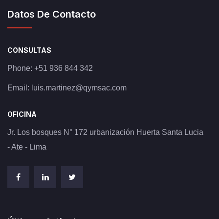
Datos De Contacto
CONSULTAS
Phone:
+51 936 844 342
Email:
luis.martinez@qymsac.com
OFICINA
Jr. Los bosques N° 172 urbanización Huerta Santa Lucia
- Ate - Lima