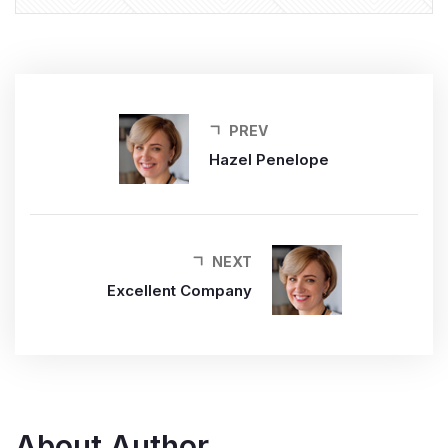
PREV
Hazel Penelope
NEXT
Excellent Company
About Author