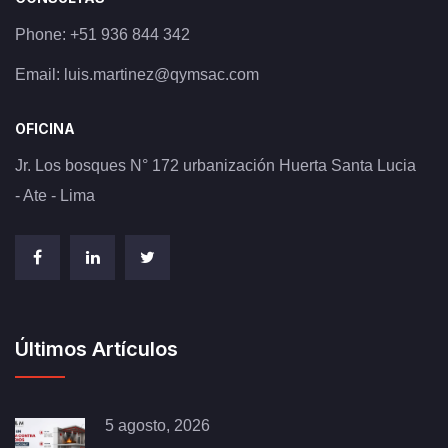
Phone:
+51 936 844 342
Email:
luis.martinez@qymsac.com
OFICINA
Jr. Los bosques N° 172 urbanización Huerta Santa Lucia
- Ate - Lima
Últimos Artículos
5 agosto, 2026