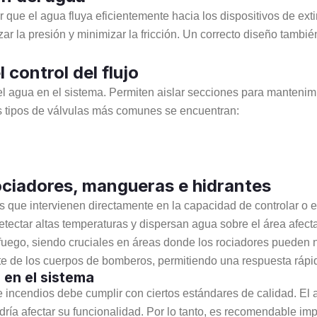
r que el agua fluya eficientemente hacia los dispositivos de ext
izar la presión y minimizar la fricción. Un correcto diseño tambi
 control del flujo
 del agua en el sistema. Permiten aislar secciones para mantenim
s tipos de válvulas más comunes se encuentran:
rociadores, mangueras e hidrantes
s que intervienen directamente en la capacidad de controlar o e
tectar altas temperaturas y dispersan agua sobre el área afect
uego, siendo cruciales en áreas donde los rociadores pueden no
rte de los cuerpos de bomberos, permitiendo una respuesta ráp
 en el sistema
de incendios debe cumplir con ciertos estándares de calidad. E
dría afectar su funcionalidad. Por lo tanto, es recomendable im