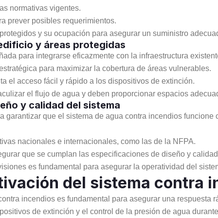
as normativas vigentes.
ara prever posibles requerimientos.
s protegidos y su ocupación para asegurar un suministro adecua
edificio y áreas protegidas
ada para integrarse eficazmente con la infraestructura existent
stratégica para maximizar la cobertura de áreas vulnerables.
el acceso fácil y rápido a los dispositivos de extinción.
culizar el flujo de agua y deben proporcionar espacios adecuad
eño y calidad del sistema
a garantizar que el sistema de agua contra incendios funcione
tivas nacionales e internacionales, como las de la NFPA.
segurar que se cumplan las especificaciones de diseño y calidad
visiones es fundamental para asegurar la operatividad del siste
ivación del sistema contra 
contra incendios es fundamental para asegurar una respuesta ráp
ispositivos de extinción y el control de la presión de agua durant