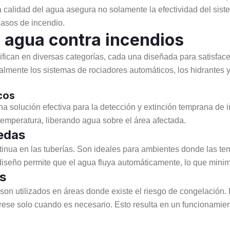
 calidad del agua asegura no solamente la efectividad del siste
casos de incendio.
 agua contra incendios
fican en diversas categorías, cada una diseñada para satisfacer 
ipalmente los sistemas de rociadores automáticos, los hidrante
cos
a solución efectiva para la detección y extinción temprana de 
emperatura, liberando agua sobre el área afectada.
edas
inua en las tuberías. Son ideales para ambientes donde las te
diseño permite que el agua fluya automáticamente, lo que minim
s
 son utilizados en áreas donde existe el riesgo de congelación
grese solo cuando es necesario. Esto resulta en un funcionamie