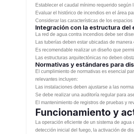
Establecer el caudal mínimo requerido según l
Evaluar el histórico de incendios en el área p
Considerar las características de los espacio
Integración con la estructura del 
La red de agua contra incendios debe ser diseñ
Las tuberías deben estar ubicadas de manera e
Es recomendable realizar un diseño que permita 
Las estructuras arquitectónicas no deben obsta
Normativas y estándares para dis
El cumplimiento de normativas es esencial par
relevantes incluyen:
Las instalaciones deben ajustarse a las norma
Se debe realizar una auditoría regular para a
El mantenimiento de registros de pruebas y re
Funcionamiento y act
La operación eficiente de un sistema de agua 
detección inicial del fuego, la activación de d