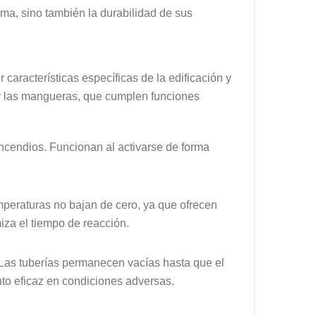
ma, sino también la durabilidad de sus
características específicas de la edificación y
s y las mangueras, que cumplen funciones
incendios. Funcionan al activarse de forma
mperaturas no bajan de cero, ya que ofrecen
iza el tiempo de reacción.
. Las tuberías permanecen vacías hasta que el
nto eficaz en condiciones adversas.