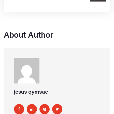
About Author
jesus qymsac