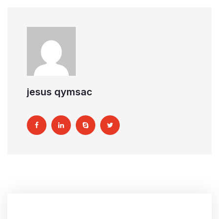
jesus qymsac