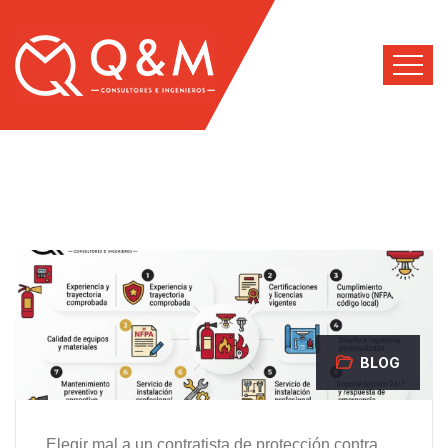
BLOG
Elegir mal a un contratista de protección contra