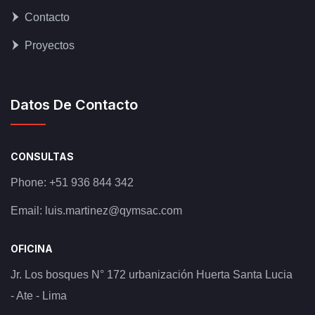
Contacto
Proyectos
Datos De Contacto
CONSULTAS
Phone:
+51 936 844 342
Email:
luis.martinez@qymsac.com
OFICINA
Jr. Los bosques N° 172 urbanización Huerta Santa Lucia
- Ate - Lima