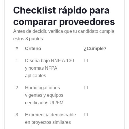
Checklist rápido para
comparar proveedores
Antes de decidir, verifica que tu candidato cumpla
estos 8 puntos:
#
Criterio
¿Cumple?
1
Diseña bajo RNE A.130
☐
y normas NFPA
aplicables
2
Homologaciones
☐
vigentes y equipos
certificados UL/FM
3
Experiencia demostrable
☐
en proyectos similares