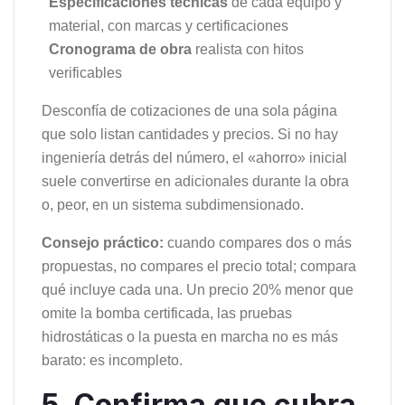
Especificaciones técnicas
de cada equipo y
material, con marcas y certificaciones
Cronograma de obra
realista con hitos
verificables
Desconfía de cotizaciones de una sola página
que solo listan cantidades y precios. Si no hay
ingeniería detrás del número, el «ahorro» inicial
suele convertirse en adicionales durante la obra
o, peor, en un sistema subdimensionado.
Consejo práctico:
cuando compares dos o más
propuestas, no compares el precio total; compara
qué incluye cada una. Un precio 20% menor que
omite la bomba certificada, las pruebas
hidrostáticas o la puesta en marcha no es más
barato: es incompleto.
5. Confirma que cubra