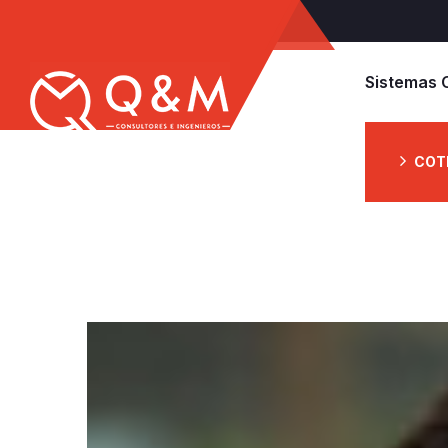
Sistemas 
COT