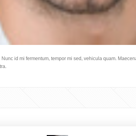
. Nunc id mi fermentum, tempor mi sed, vehicula quam. Maecena
tra.