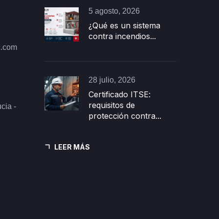
5 agosto, 2026
¿Qué es un sistema
contra incendios...
c.com
28 julio, 2026
Certificado ITSE:
requisitos de
cia -
protección contra...
LEER MÁS