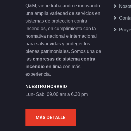
Q&M, viene trabajando e innovando
Nosot
una amplia variedad de servicios en
Conta
sistemas de protección contra
incendios, en cumplimiento con la
Proye
normativa nacional e internacional
para salvar vidas y proteger los
bienes patrimoniales. Somos una de
las
empresas de sistema contra
incendio en lima
con más
experiencia.
NUESTRO HORARIO
Lun- Sab: 09.00 am a 6.30 pm
MÁS DETALLE