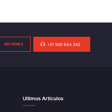
INFORMES
+51 936 844 342
Últimos Artículos