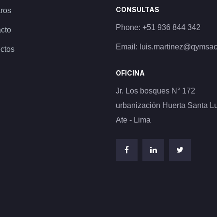
CONSULTAS
ros
Phone:
+51 936 844 342
cto
Email:
luis.martinez@qymsa
ctos
OFICINA
Jr. Los bosques N° 172
urbanización Huerta Santa Lu
Ate - Lima