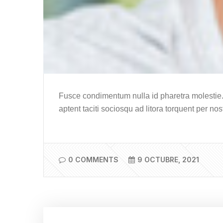
Fusce condimentum nulla id pharetra molestie
aptent taciti sociosqu ad litora torquent per nos
0 COMMENTS
9 OCTUBRE, 2021