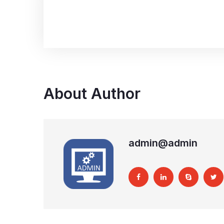
About Author
admin@admin