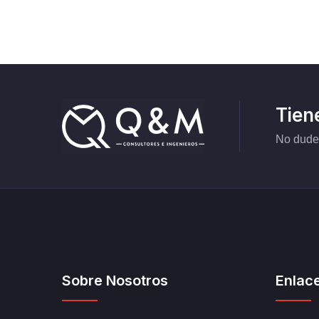
Tien
No dudes
Sobre Nosotros
Enlac