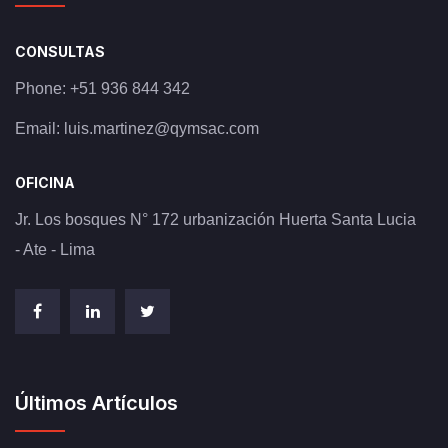
CONSULTAS
Phone:
+51 936 844 342
Email:
luis.martinez@qymsac.com
OFICINA
Jr. Los bosques N° 172 urbanización Huerta Santa Lucia
- Ate - Lima
Últimos Artículos